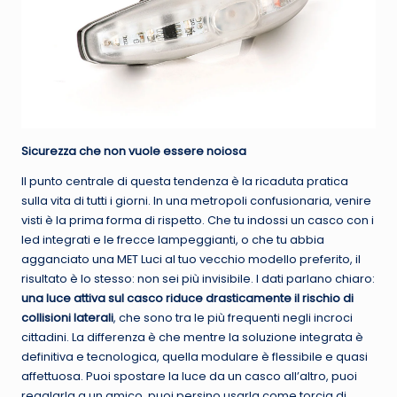
Sicurezza che non vuole essere noiosa
Il punto centrale di questa tendenza è la ricaduta pratica
sulla vita di tutti i giorni. In una metropoli confusionaria, venire
visti è la prima forma di rispetto. Che tu indossi un casco con i
led integrati e le frecce lampeggianti, o che tu abbia
agganciato una MET Luci al tuo vecchio modello preferito, il
risultato è lo stesso: non sei più invisibile. I dati parlano chiaro:
una luce attiva sul casco riduce drasticamente il rischio di
collisioni laterali
, che sono tra le più frequenti negli incroci
cittadini. La differenza è che mentre la soluzione integrata è
definitiva e tecnologica, quella modulare è flessibile e quasi
affettuosa. Puoi spostare la luce da un casco all’altro, puoi
regalarla a un amico, puoi persino usarla come torcia di