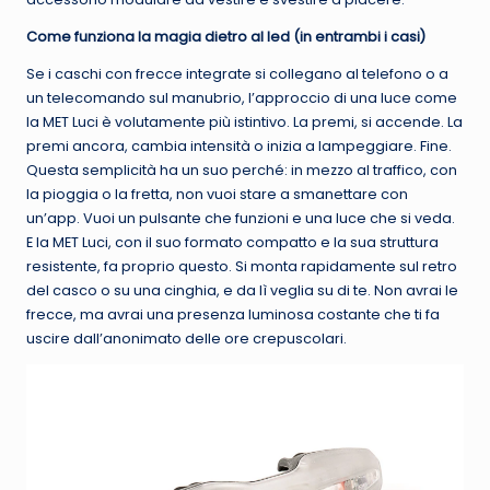
Come funziona la magia dietro al led (in entrambi i casi)
Se i caschi con frecce integrate si collegano al telefono o a
un telecomando sul manubrio, l’approccio di una luce come
la MET Luci è volutamente più istintivo. La premi, si accende. La
premi ancora, cambia intensità o inizia a lampeggiare. Fine.
Questa semplicità ha un suo perché: in mezzo al traffico, con
la pioggia o la fretta, non vuoi stare a smanettare con
un’app. Vuoi un pulsante che funzioni e una luce che si veda.
E la MET Luci, con il suo formato compatto e la sua struttura
resistente, fa proprio questo. Si monta rapidamente sul retro
del casco o su una cinghia, e da lì veglia su di te. Non avrai le
frecce, ma avrai una presenza luminosa costante che ti fa
uscire dall’anonimato delle ore crepuscolari.