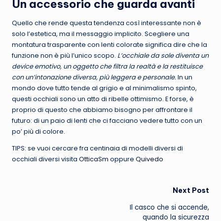
Un accessorio che guarda avanti
Quello che rende questa tendenza così interessante non è
solo l’estetica, ma il messaggio implicito. Scegliere una
montatura trasparente con lenti colorate significa dire che la
funzione non è più l’unico scopo.
L’occhiale da sole diventa un
device emotivo, un oggetto che filtra la realtà e la restituisce
con un’intonazione diversa, più leggera e personale.
In un
mondo dove tutto tende al grigio e al minimalismo spinto,
questi occhiali sono un atto di ribelle ottimismo. E forse, è
proprio di questo che abbiamo bisogno per affrontare il
futuro: di un paio di lenti che ci facciano vedere tutto con un
po’ più di colore.
TIPS: se vuoi cercare fra centinaia di modelli diversi di
occhiali diversi visita
OtticaSm
oppure
Quivedo
Post
Next Post
Il casco che si accende,
navigation
quando la sicurezza