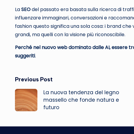
La
SEO
del passato era basata sulla ricerca di traff
influenzare immaginari, conversazioni e raccomandaz
fashion questo significa una sola cosa: i brand ch
grandi, ma quelli con la visione più riconoscibile.
Perché nel nuovo web dominato dalle AI, essere tro
suggeriti
.
Post
Previous Post
La nuova tendenza del legno
navigation
massello che fonde natura e
futuro