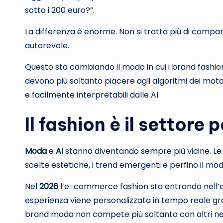
sotto i 200 euro?”.
La differenza è enorme. Non si tratta più di compari
autorevole.
Questo sta cambiando il modo in cui i brand fashio
devono più soltanto piacere agli algoritmi dei motor
e facilmente interpretabili dalle AI.
Il fashion è il settore
Moda
e
AI
stanno diventando sempre più vicine. Le
scelte estetiche, i trend emergenti e perfino il mod
Nel
2026
l’e-commerce fashion sta entrando nell’
esperienza viene personalizzata in tempo reale grazi
brand moda non compete più soltanto con altri neg