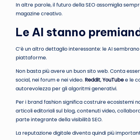
In altre parole, il futuro della SEO assomiglia sem
magazine creativo.
Le AI stanno premiando
C’è un altro dettaglio interessante: le AI sembran
piattaforme.
Non basta più avere un buon sito web. Conta essere 
social, nei forum e nei video.
Reddit
,
YouTube
e le 
autorevolezza per gli algoritmi generativi.
Per i brand fashion significa costruire ecosistemi n
articoli editoriali sul blog, contenuti video, colla
parte integrante della visibilità SEO.
La reputazione digitale diventa quindi più importa