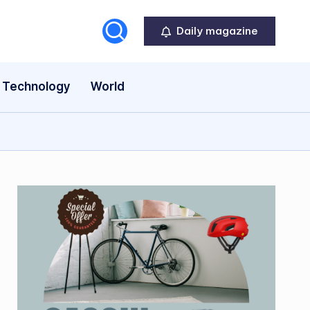
Daily magazine
Technology
World