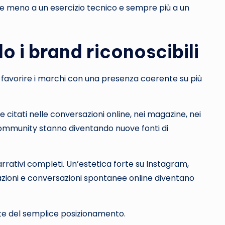
pre meno a un esercizio tecnico e sempre più a un
 i brand riconoscibili
o favorire i marchi con una presenza coerente su più
citati nelle conversazioni online, nei magazine, nei
community stanno diventando nuove fonti di
arrativi completi. Un’estetica forte su Instagram,
borazioni e conversazioni spontanee online diventano
nte del semplice posizionamento.