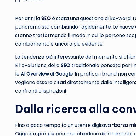
Per anni la
SEO
è stata una questione di keyword, 
panorama sta cambiando rapidamente. Le nuove esper
stanno trasformando il modo in cui le persone sco
cambiamento è ancora più evidente.
La tendenza più interessante del momento si chi
È l’evoluzione della
SEO
tradizionale pensata per i
le
AI Overview di Google
. In pratica, i brand non ce
vogliono essere citati direttamente dalle intelligenze
confronti o ispirazioni.
Dalla ricerca alla co
Fino a poco tempo fa un utente digitava “
borsa mi
Oggi sempre più persone chiedono direttamente all’