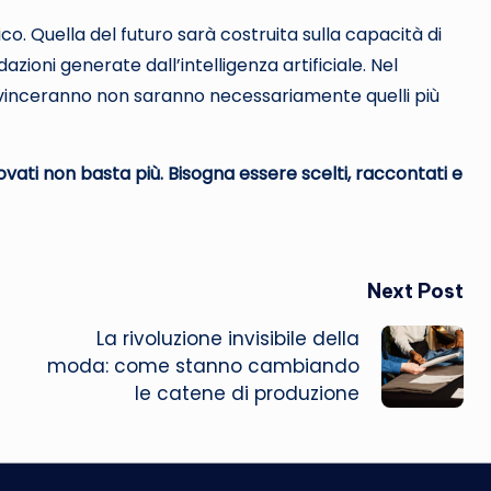
ico. Quella del futuro sarà costruita sulla capacità di
ioni generate dall’intelligenza artificiale. Nel
e vinceranno non saranno necessariamente quelli più
vati non basta più. Bisogna essere scelti, raccontati e
Next Post
La rivoluzione invisibile della
moda: come stanno cambiando
le catene di produzione