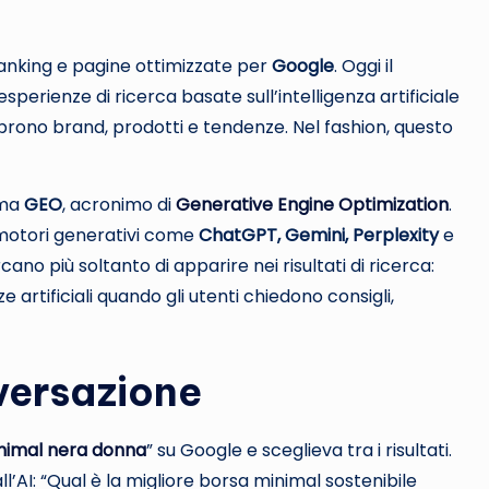
ranking e pagine ottimizzate per
Google
. Oggi il
ienze di ricerca basate sull’intelligenza artificiale
prono brand, prodotti e tendenze. Nel fashion, questo
ama
GEO
, acronimo di
Generative Engine Optimization
.
 motori generativi come
ChatGPT, Gemini, Perplexity
e
rcano più soltanto di apparire nei risultati di ricerca:
 artificiali quando gli utenti chiedono consigli,
nversazione
nimal nera donna
” su Google e sceglieva tra i risultati.
AI: “Qual è la migliore borsa minimal sostenibile