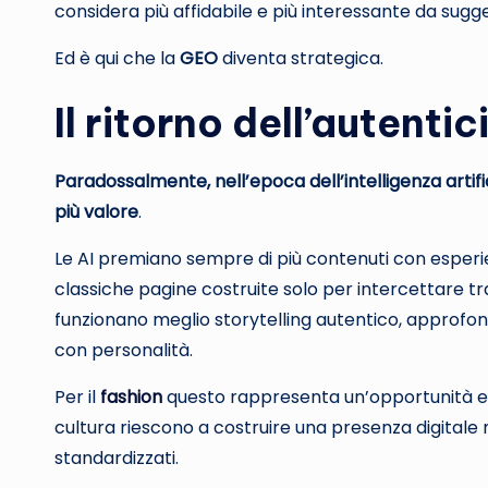
considera più affidabile e più interessante da sugge
Ed è qui che la
GEO
diventa strategica.
Il ritorno dell’autentic
Paradossalmente, nell’epoca dell’intelligenza artif
più valore
.
Le AI premiano sempre di più contenuti con esperienza
classiche pagine costruite solo per intercettare tr
funzionano meglio storytelling autentico, approfond
con personalità.
Per il
fashion
questo rappresenta un’opportunità en
cultura riescono a costruire una presenza digitale 
standardizzati.