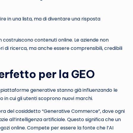
re in una lista, ma di diventare una risposta
n costruiscono contenuti online. Le aziende non
i di ricerca, ma anche essere comprensibili, credibili
 perfetto per la GEO
 piattaforme generative stanno già influenzando le
o in cui gli utenti scoprono nuovi marchi.
era del cosiddetto “Generative Commerce”, dove ogni
e all’intelligenza artificiale. Questo significa che un
ozi online. Compete per essere la fonte che l’AI