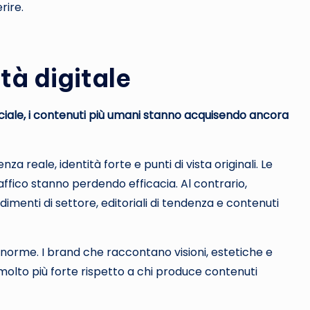
rire.
ità digitale
iciale, i contenuti più umani stanno acquisendo ancora
 reale, identità forte e punti di vista originali. Le
affico stanno perdendo efficacia. Al contrario,
imenti di settore, editoriali di tendenza e contenuti
orme. I brand che raccontano visioni, estetiche e
molto più forte rispetto a chi produce contenuti